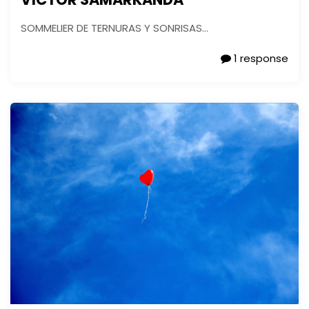
SOMMELIER DE TERNURAS Y SONRISAS…
1 response