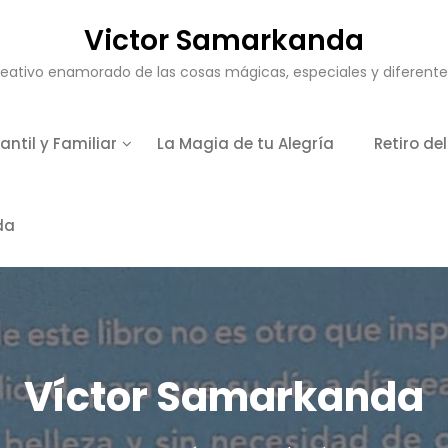
Victor Samarkanda
eativo enamorado de las cosas mágicas, especiales y diferent
antil y Familiar
La Magia de tu Alegría
Retiro de
da
Víctor Samarkanda