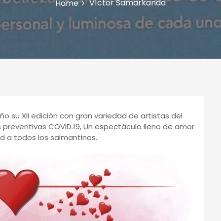
Víctor Samarkanda
Home
o su XII edición con gran variedad de artistas del
s preventivas COVID.19, Un espectáculo lleno de amor
d a todos los salmantinos.