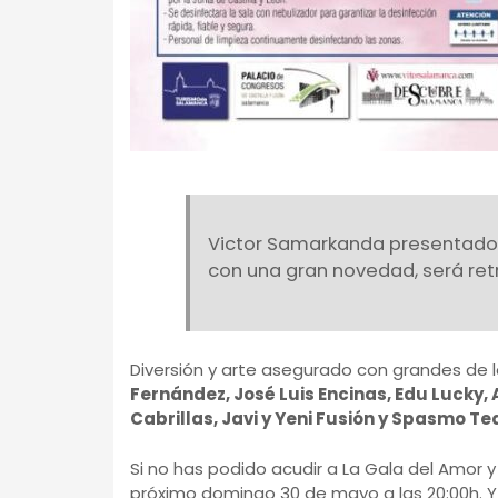
Victor Samarkanda presentador
con una gran novedad, será ret
Diversión y arte asegurado con grandes de 
Fernández, José Luis Encinas, Edu Lucky, 
Cabrillas, Javi y Yeni Fusión y Spasmo Te
Si no has podido acudir a La Gala del Amor
próximo domingo 30 de mayo a las 20:00h. Y p