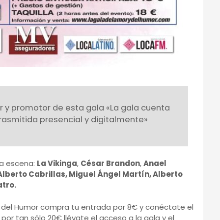
 y promotor de esta gala «La gala cuenta
rasmitida presencial y digitalmente»
la escena:
La Vikinga
,
César Brandon
,
Anael
Alberto Cabrillas, Miguel Ángel Martín, Alberto
atro.
 y del Humor compra tu entrada por 8€ y conéctate el
or tan sólo 20€ llévate el acceso a la gala y el